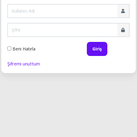
Beni Hatırla
Giriş
Şifremi unuttum